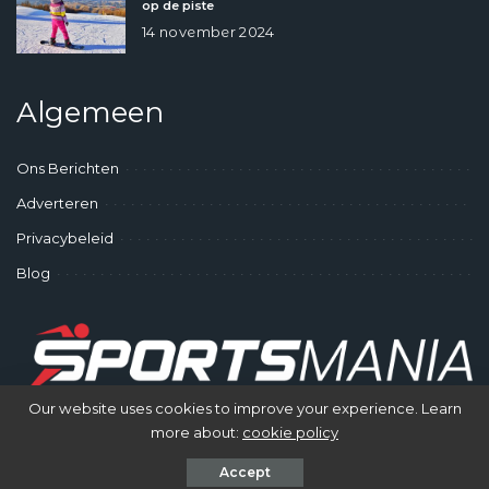
op de piste
14 november 2024
Algemeen
Ons Berichten
Adverteren
Privacybeleid
Blog
Our website uses cookies to improve your experience. Learn
more about:
cookie policy
© SportsMania - Gek op Sporten
Accept