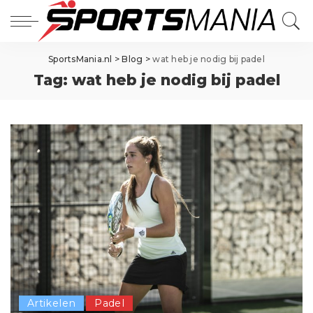
SportsMania.nl
>
Blog
>
wat heb je nodig bij padel
Tag:
wat heb je nodig bij padel
Artikelen
Padel