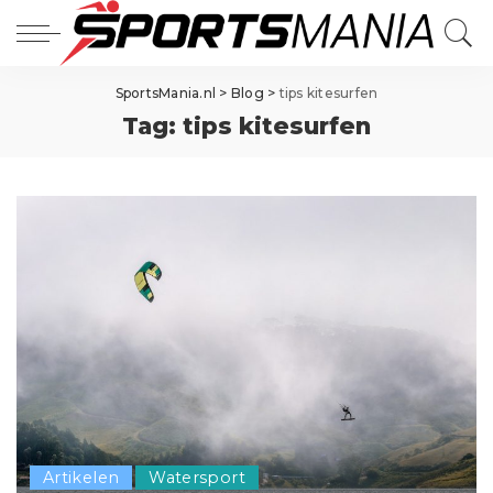
SportsMania.nl
>
Blog
>
tips kitesurfen
Tag:
tips kitesurfen
Artikelen
Watersport