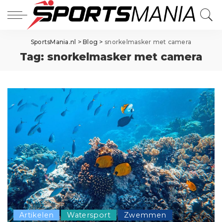
SportsMania.nl
>
Blog
>
snorkelmasker met camera
Tag:
snorkelmasker met camera
Artikelen
Watersport
Zwemmen