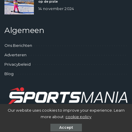
op de piste
14 november 2024
Algemeen
Ons Berichten
Adverteren
Privacybeleid
Blog
Our website uses cookies to improve your experience. Learn
more about:
cookie policy
© SportsMania - Gek op Sporten
Accept