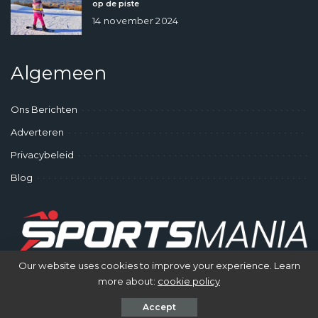
op de piste
14 november 2024
Algemeen
Ons Berichten
Adverteren
Privacybeleid
Blog
Our website uses cookies to improve your experience. Learn
more about:
cookie policy
© SportsMania - Gek op Sporten
Accept