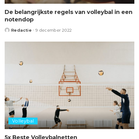
De belangrijkste regels van volleybal in een
notendop
Redactie
9 december 2022
Posted
by
Volleybal
5x Beste Volleybalnetten