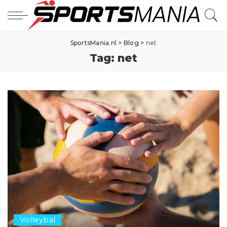
SportsMania.nl
>
Blog
>
net
Tag:
net
Volleybal