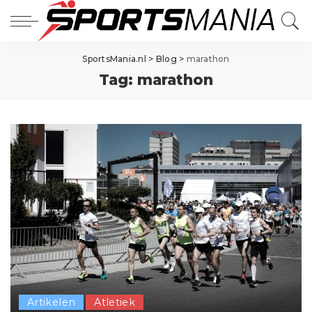
SportsMania.nl
>
Blog
>
marathon
Tag:
marathon
Artikelen
Atletiek