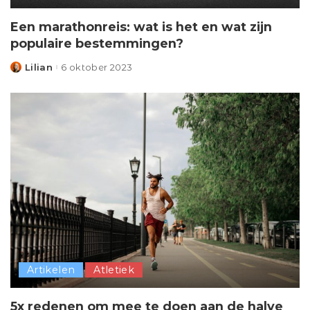
Een marathonreis: wat is het en wat zijn
populaire bestemmingen?
Lilian
6 oktober 2023
Posted
by
Artikelen
Atletiek
5x redenen om mee te doen aan de halve