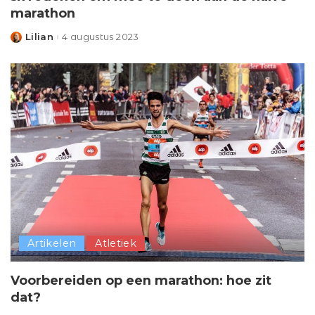
marathon
Lilian
4 augustus 2023
Posted
by
Artikelen
Atletiek
Voorbereiden op een marathon: hoe zit
dat?