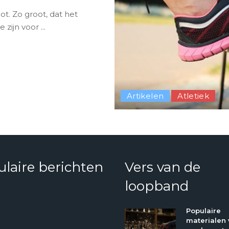
t. Zo groot, dat het
e zijn voor
...
Artikelen
Atletiek
laire berichten
Vers van de
loopband
Populaire
materialen 