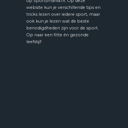
op Sportsmania.nl. Op deze
website kun je verschillende tips en
tricks lezen over iedere sport, maar
ook kun je lezen wat de beste
benodigdheden zijn voor de sport.
Op naar een fitte én gezonde
leefstijl!