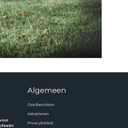
Algemeen
Ons Berichten
Adverteren
voor
Privacybeleid
ofeeën