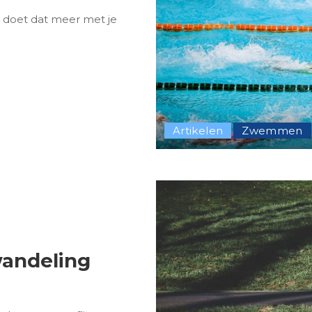
 doet dat meer met je
Artikelen
Zwemmen
wandeling