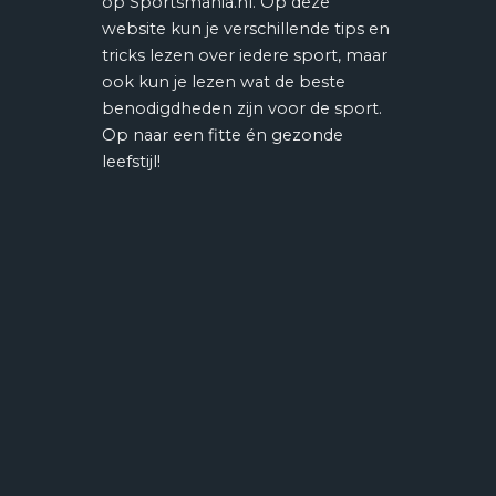
op Sportsmania.nl. Op deze
website kun je verschillende tips en
tricks lezen over iedere sport, maar
ook kun je lezen wat de beste
benodigdheden zijn voor de sport.
Op naar een fitte én gezonde
leefstijl!