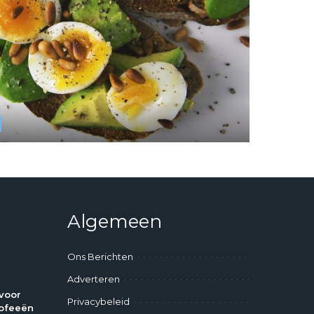
Algemeen
Ons Berichten
Adverteren
voor
Privacybeleid
ofeeën