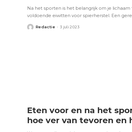
Na het sporten is het belangrijk om je lichaam
voldoende eiwitten voor spierherstel. Een ger
Redactie
3 juli 2023
Posted
by
Eten voor en na het spor
hoe ver van tevoren en 