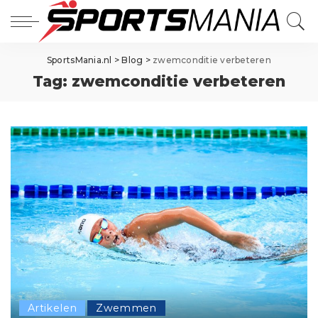
SportsMania.nl
>
Blog
>
zwemconditie verbeteren
Tag:
zwemconditie verbeteren
Artikelen
Zwemmen