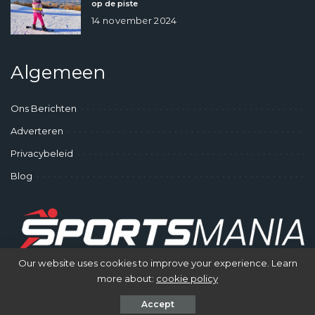
op de piste
14 november 2024
Algemeen
Ons Berichten
Adverteren
Privacybeleid
Blog
Our website uses cookies to improve your experience. Learn
more about:
cookie policy
© SportsMania - Gek op Sporten
Accept