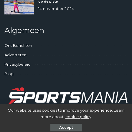
op de piste
14 november 2024
Algemeen
Ons Berichten
Adverteren
Privacybeleid
Blog
Our website uses cookies to improve your experience. Learn
more about:
cookie policy
© SportsMania - Gek op Sporten
Accept