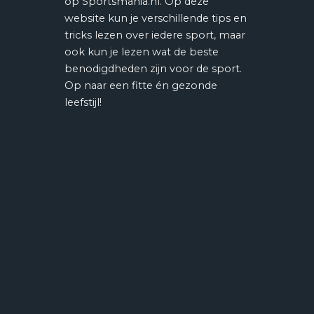
op Sportsmania.nl. Op deze
website kun je verschillende tips en
tricks lezen over iedere sport, maar
ook kun je lezen wat de beste
benodigdheden zijn voor de sport.
Op naar een fitte én gezonde
leefstijl!