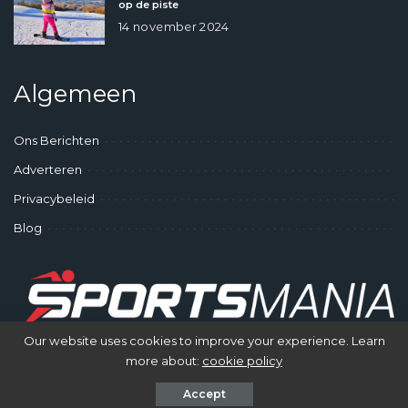
op de piste
14 november 2024
Algemeen
Ons Berichten
Adverteren
Privacybeleid
Blog
Our website uses cookies to improve your experience. Learn
more about:
cookie policy
© SportsMania - Gek op Sporten
Accept