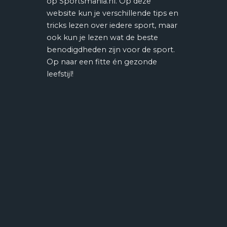
op Sportsmania.nl. Op deze
website kun je verschillende tips en
tricks lezen over iedere sport, maar
ook kun je lezen wat de beste
benodigdheden zijn voor de sport.
Op naar een fitte én gezonde
leefstijl!