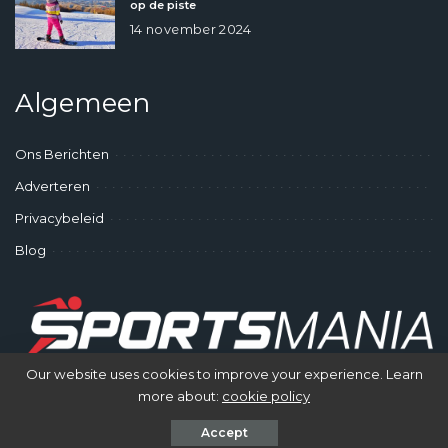
op de piste
14 november 2024
Algemeen
Ons Berichten
Adverteren
Privacybeleid
Blog
Our website uses cookies to improve your experience. Learn
more about:
cookie policy
© SportsMania - Gek op Sporten
Accept