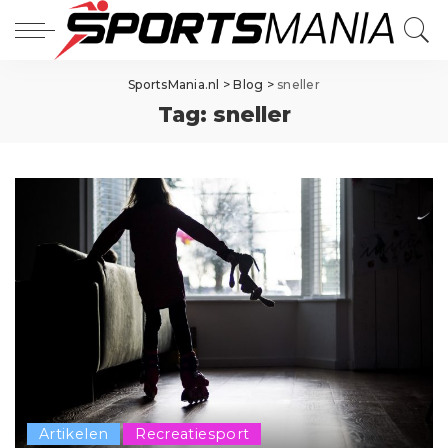
SportsMania.nl
>
Blog
>
sneller
Tag:
sneller
Artikelen
Recreatiesport