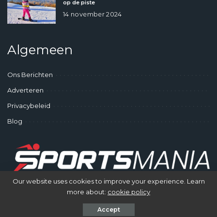
op de piste
14 november 2024
Algemeen
Ons Berichten
Adverteren
Privacybeleid
Blog
Our website uses cookies to improve your experience. Learn
more about:
cookie policy
© SportsMania - Gek op Sporten
Accept