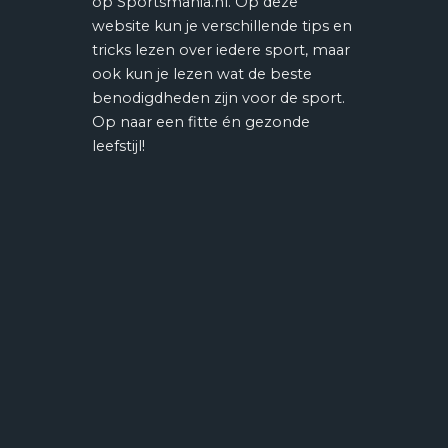
op Sportsmania.nl. Op deze
website kun je verschillende tips en
tricks lezen over iedere sport, maar
ook kun je lezen wat de beste
benodigdheden zijn voor de sport.
Op naar een fitte én gezonde
leefstijl!