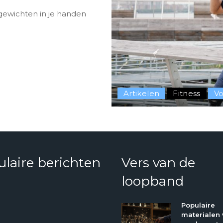
gewichten in je handen
Artikelen
Fitness
Vo
laire berichten
Vers van de
loopband
Populaire
materialen 