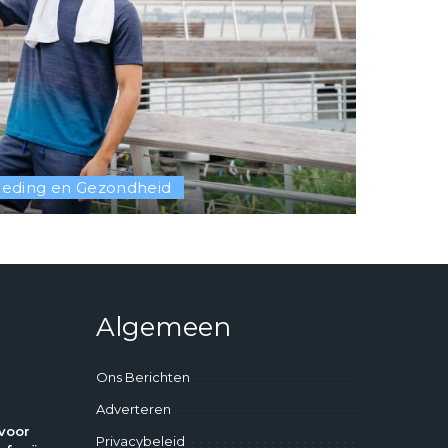
eding en Gezondheid
Algemeen
Ons Berichten
Adverteren
voor
Privacybeleid