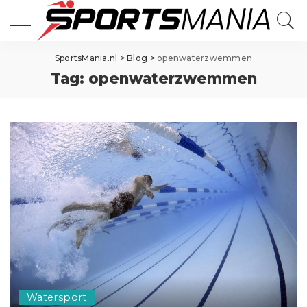
SportsMania.nl
>
Blog
>
openwaterzwemmen
Tag:
openwaterzwemmen
Watersport