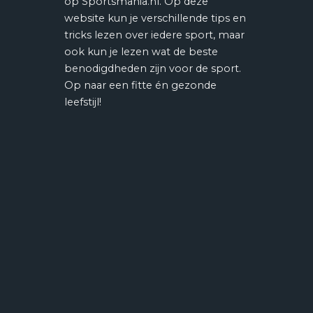
op Sportsmania.nl. Op deze
website kun je verschillende tips en
tricks lezen over iedere sport, maar
ook kun je lezen wat de beste
benodigdheden zijn voor de sport.
Op naar een fitte én gezonde
leefstijl!