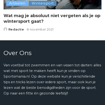
Artikelen
Wintersport
Wat mag je absoluut niet vergeten als je op
wintersport gaat?
Redactie
8 november 2021
Posted
by
Over Ons
Van voetbal tot zwemmen en van vissen tot darten: alles
wat met sport te maken heeft kun je vinden op
Sportsmania.nl. Op deze website kun je verschillende
tips en tricks lezen over iedere sport, maar ook kun je
lezen wat de beste benodigdheden zijn voor de sport.
Op naar een fitte én gezonde leefstijl!