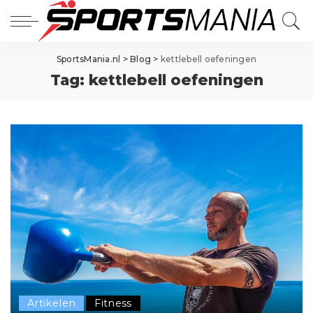
SportsMania.nl
>
Blog
>
kettlebell oefeningen
Tag:
kettlebell oefeningen
Artikelen
Fitness