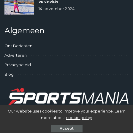
op de piste
14 november 2024
Algemeen
Ons Berichten
Adverteren
Privacybeleid
Blog
Our website uses cookies to improve your experience. Learn
more about:
cookie policy
© SportsMania - Gek op Sporten
Accept