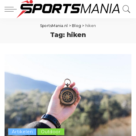
SportsMania.nl
>
Blog
>
hiken
Tag:
hiken
Artikelen
Outdoor