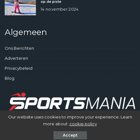
op de piste
14 november 2024
Algemeen
Ons Berichten
Adverteren
Privacybeleid
Blog
Our website uses cookies to improve your experience. Learn
more about:
cookie policy
© SportsMania - Gek op Sporten
Accept