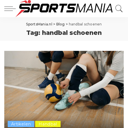
SportsMania.nl
>
Blog
>
handbal schoenen
Tag:
handbal schoenen
Artikelen
Handbal