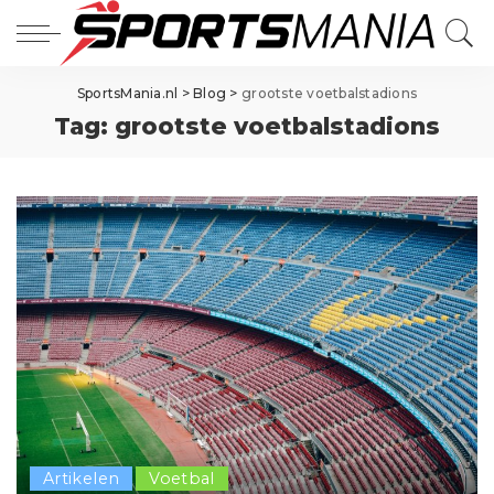
SportsMania.nl
>
Blog
>
grootste voetbalstadions
Tag:
grootste voetbalstadions
Artikelen
Voetbal