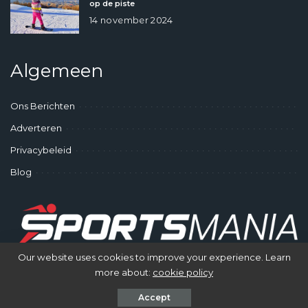
op de piste
14 november 2024
Algemeen
Ons Berichten
Adverteren
Privacybeleid
Blog
Our website uses cookies to improve your experience. Learn
more about:
cookie policy
© SportsMania - Gek op Sporten
Accept