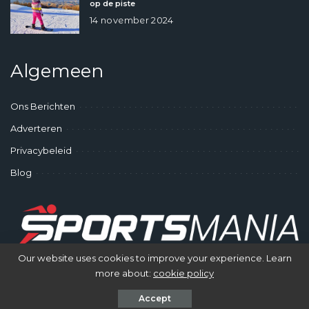
op de piste
14 november 2024
Algemeen
Ons Berichten
Adverteren
Privacybeleid
Blog
Our website uses cookies to improve your experience. Learn
more about:
cookie policy
© SportsMania - Gek op Sporten
Accept