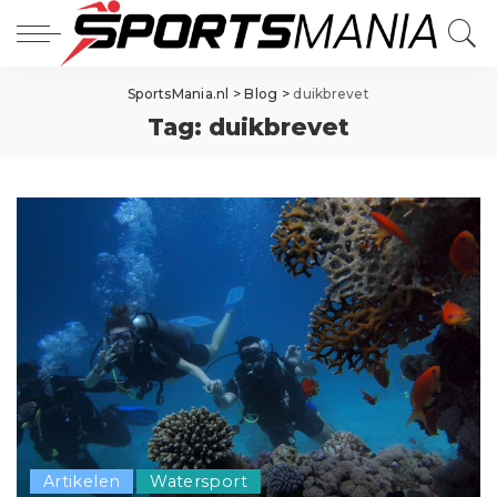
SportsMania.nl
>
Blog
>
duikbrevet
Tag:
duikbrevet
Artikelen
Watersport