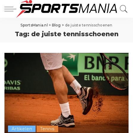
SportsMania.nl
>
Blog
>
de juiste tennisschoenen
Tag:
de juiste tennisschoenen
Artikelen
Tennis