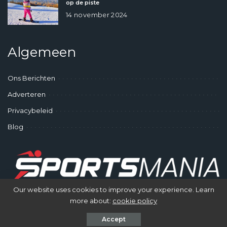
op de piste
14 november 2024
Algemeen
Ons Berichten
Adverteren
Privacybeleid
Blog
Our website uses cookies to improve your experience. Learn
more about:
cookie policy
© SportsMania - Gek op Sporten
Accept