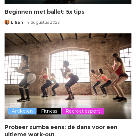
Beginnen met ballet: 5x tips
Lilian
4 augustus 2023
Posted
by
Artikelen
Fitness
Recreatiesport
Probeer zumba eens: dé dans voor een
ultieme work-out