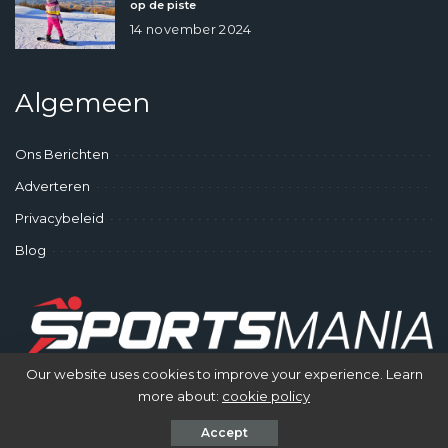
op de piste
14 november 2024
Algemeen
Ons Berichten
Adverteren
Privacybeleid
Blog
Our website uses cookies to improve your experience. Learn
more about:
cookie policy
© SportsMania - Gek op Sporten
Accept