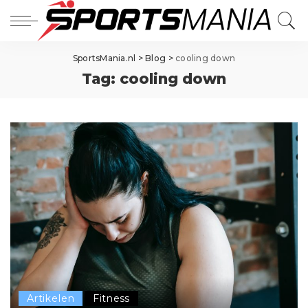
SportsMania.nl
>
Blog
>
cooling down
Tag:
cooling down
Artikelen
Fitness