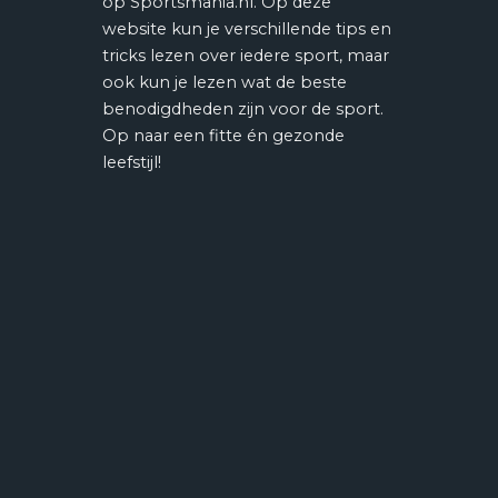
op Sportsmania.nl. Op deze
website kun je verschillende tips en
tricks lezen over iedere sport, maar
ook kun je lezen wat de beste
benodigdheden zijn voor de sport.
Op naar een fitte én gezonde
leefstijl!