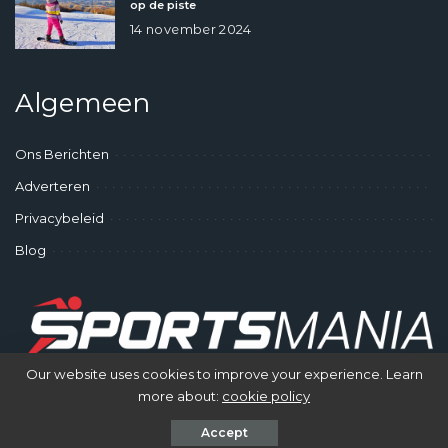
op de piste
14 november 2024
Algemeen
Ons Berichten
Adverteren
Privacybeleid
Blog
Our website uses cookies to improve your experience. Learn
more about:
cookie policy
© SportsMania - Gek op Sporten
Accept