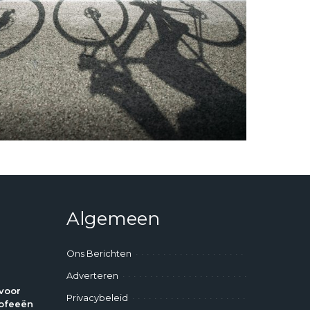
Algemeen
Ons Berichten
Adverteren
voor
Privacybeleid
ofeeën