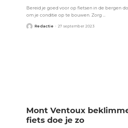
Bereid je goed voor op fietsen in de bergen do
om je conditie op te bouwen. Zorg
...
Redactie
27 september 2023
Posted
by
Mont Ventoux beklimm
fiets doe je zo