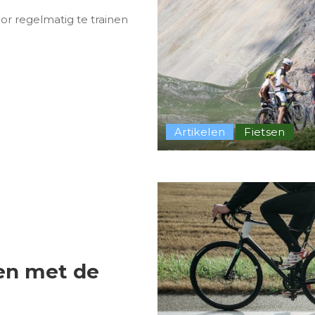
or regelmatig te trainen
Artikelen
Fietsen
en met de