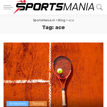
SportsMania.nl
>
Blog
>
ace
Tag:
ace
Artikelen
Tennis