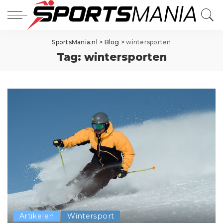
SportsMania.nl
>
Blog
>
wintersporten
Tag:
wintersporten
Artikelen
Wintersport