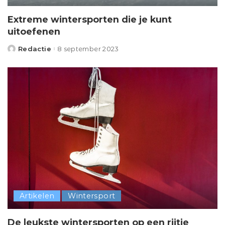
Extreme wintersporten die je kunt
uitoefenen
Redactie
8 september 2023
Posted
by
Artikelen
Wintersport
De leukste wintersporten op een rijtje