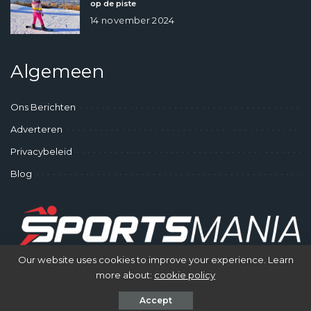
op de piste
14 november 2024
Algemeen
Ons Berichten
Adverteren
Privacybeleid
Blog
Our website uses cookies to improve your experience. Learn
more about:
cookie policy
© SportsMania - Gek op Sporten
Accept