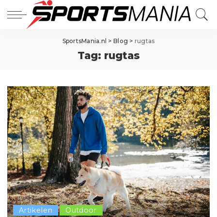
SportsMania.nl
>
Blog
>
rugtas
Tag:
rugtas
Artikelen
Outdoor