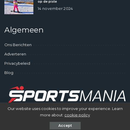
op de piste
14 november 2024
Algemeen
Ons Berichten
Adverteren
Privacybeleid
Blog
Our website uses cookies to improve your experience. Learn
more about:
cookie policy
© SportsMania - Gek op Sporten
Accept