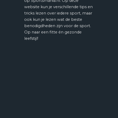
op Sportsmania.nl. Op deze
website kun je verschillende tips en
tricks lezen over iedere sport, maar
ook kun je lezen wat de beste
benodigdheden zijn voor de sport.
Op naar een fitte én gezonde
leefstijl!