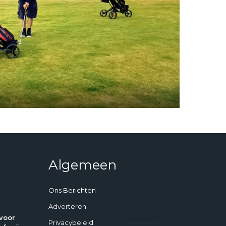
Algemeen
Ons Berichten
Adverteren
voor
Privacybeleid